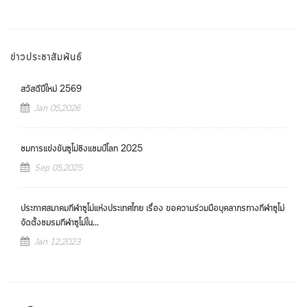
ข่าวประชาสัมพันธ์
สวัสดีปีใหม่ 2569
Jan 05,2026
ชมการแข่งขันซูโม่ชิงแชมป์โลก 2025
Sep 05,2025
ประกาศสมาคมกีฬาซูโม่แห่งประเทศไทย เรื่อง ขอความร่วมมือบุคลากรทางกีฬาซูโม่
จัดตั้งชมรมกีฬาซูโม่ใน...
Jan 12,2023