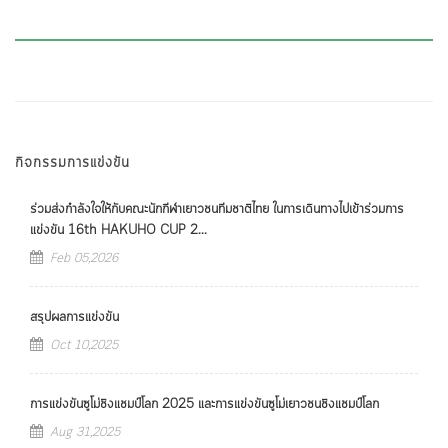
กิจกรรมการแข่งขัน
ร่วมส่งกำลังใจให้กับคณะนักกีฬาเยาวชนทีมชาติไทย ในการเดินทางไปเข้าร่วมการ
แข่งขัน 16th HAKUHO CUP 2...
Feb 05,2026
สรุปผลการแข่งขัน
Oct 10,2025
การแข่งขันซูโม่ชิงแชมป์โลก 2025 และการแข่งขันซูโม่เยาวชนชิงแชมป์โลก
Aug 31,2025