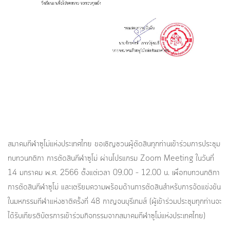
สมาคมกีฬาซูโม่แห่งประเทศไทย ขอเชิญชวนผู้ตัดสินทุกท่านเข้าร่วมการประชุม
ทบทวนกติกา การตัดสินกีฬาซูโม่ ผ่านโปรแกรม Zoom Meeting ในวันที่
14 มกราคม พ.ศ. 2566 ตั้งแต่เวลา 09.00 – 12.00 น. เพื่อทบทวนกติกา
การตัดสินกีฬาซูโม่ และเตรียมความพร้อมด้านการตัดสินสำหรับการจัดแข่งขัน
ในมหกรรมกีฬาแห่งชาติครั้งที่ 48 กาญจนบุรีเกมส์ (ผู้เข้าร่วมประชุมทุกท่านจะ
ได้รับเกียรติบัตรการเข้าร่วมกิจกรรมจากสมาคมกีฬาซูโม่แห่งประเทศไทย)