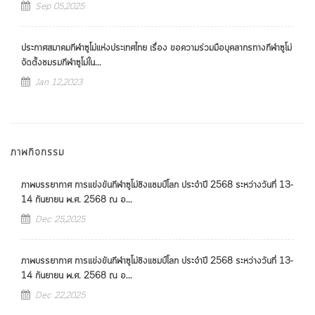
Sep 05,2025
ประกาศสมาคมกีฬาซูโม่แห่งประเทศไทย เรื่อง ขอความร่วมมือบุคลากรทางกีฬาซูโม่
จัดตั้งชมรมกีฬาซูโม่ใน...
Jan 12,2023
ภาพกิจกรรม
ภาพบรรยากาศ การแข่งขันกีฬาซูโม่ชิงแชมป์โลก ประจำปี 2568 ระหว่างวันที่ 13-
14 กันยายน พ.ศ. 2568 ณ อ...
Dec 25,2025
ภาพบรรยากาศ การแข่งขันกีฬาซูโม่ชิงแชมป์โลก ประจำปี 2568 ระหว่างวันที่ 13-
14 กันยายน พ.ศ. 2568 ณ อ...
Dec 22,2025